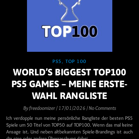
PS5
,
TOP 100
WORLD’S BIGGEST TOP100
PS5 GAMES – MEINE ERSTE-
WAHL RANGLISTE
By
freedoomizer
/
17/01/2026
/
No Comments
Ich verdopple nun meine persönliche Rangliste der besten PS5
Spiele um 50 Titel von TOP50 auf TOP100. Wenn das mal keine
Ansage ist. Und neben altbekannten Spiele-Brandings ist auch
die eine oder andere Überraschung dabei.