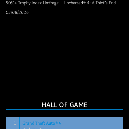
50%+ Trophy-Index Umfrage | Uncharted® 4: A Thief’s End
03/08/2026
HALL OF GAME
1
Grand Theft Auto® V