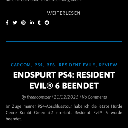
WEITERLESEN
CAPCOM
,
PS4
,
RE6
,
RESIDENT EVIL®
,
REVIEW
ENDSPURT PS4: RESIDENT
EVIL® 6 BEENDET
By
freedoomizer
/
21/12/2025
/
No Comments
Im Zuge meiner PS4-Abschlusstour habe ich die letzte Hürde
Genre Kombi Green #2 erreicht. Resident Evil® 6 wurde
beendet.