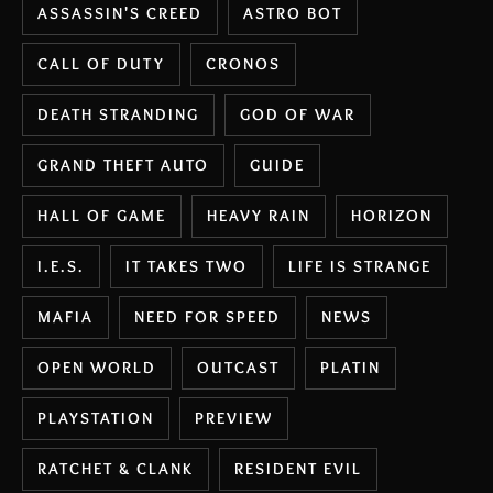
ASSASSIN'S CREED
ASTRO BOT
CALL OF DUTY
CRONOS
DEATH STRANDING
GOD OF WAR
GRAND THEFT AUTO
GUIDE
HALL OF GAME
HEAVY RAIN
HORIZON
I.E.S.
IT TAKES TWO
LIFE IS STRANGE
MAFIA
NEED FOR SPEED
NEWS
OPEN WORLD
OUTCAST
PLATIN
PLAYSTATION
PREVIEW
RATCHET & CLANK
RESIDENT EVIL