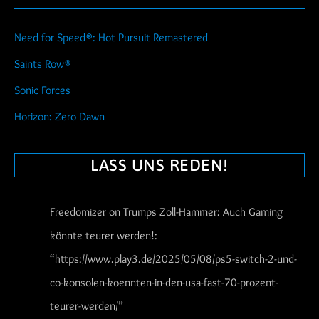
Need for Speed®: Hot Pursuit Remastered
Saints Row®
Sonic Forces
Horizon: Zero Dawn
LASS UNS REDEN!
Freedomizer
on
Trumps Zoll-Hammer: Auch Gaming
könnte teurer werden!
:
“
https://www.play3.de/2025/05/08/ps5-switch-2-und-
co-konsolen-koennten-in-den-usa-fast-70-prozent-
teurer-werden/
”