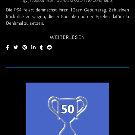
By
freedoomizer
/
29/09/2025
/
No Comments
Die PS4 feiert demnächst ihren 12ten Geburtstag. Zeit einen
Rückblick zu wagen, dieser Konsole und den Spielen dafür ein
Denkmal zu setzen.
WEITERLESEN