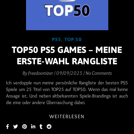
PS5
,
TOP 50
TOP50 PS5 GAMES – MEINE
ERSTE-WAHL RANGLISTE
By
freedoomizer
/
09/09/2025
/
No Comments
Ich verdopple nun meine persönliche Rangliste der besten PS5
Spiele um 25 Titel von TOP25 auf TOP50. Wenn das mal keine
Ansage ist. Und neben altbekannten Spiele-Brandings ist auch
die eine oder andere Überraschung dabei.
WEITERLESEN