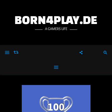
BORN4PLAY.DE
A GAMERS LIFE