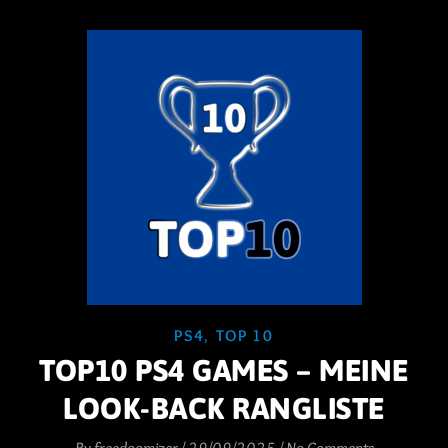
PS4
,
TOP 10
TOP10 PS4 GAMES – MEINE
LOOK-BACK RANGLISTE