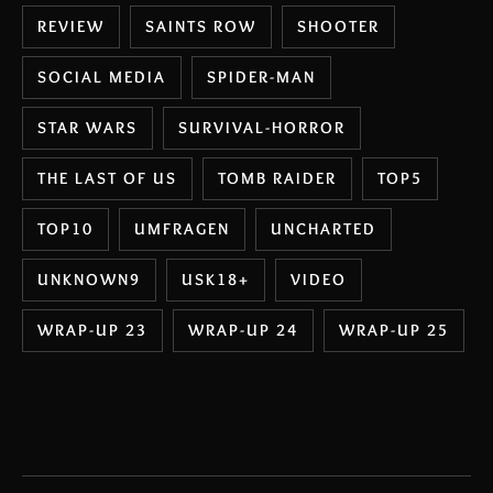
REVIEW
SAINTS ROW
SHOOTER
SOCIAL MEDIA
SPIDER-MAN
STAR WARS
SURVIVAL-HORROR
THE LAST OF US
TOMB RAIDER
TOP5
TOP10
UMFRAGEN
UNCHARTED
UNKNOWN9
USK18+
VIDEO
WRAP-UP 23
WRAP-UP 24
WRAP-UP 25