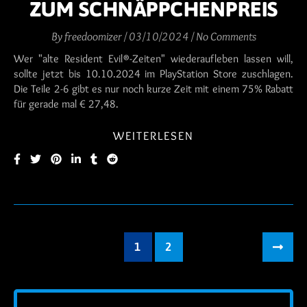
ZUM SCHNÄPPCHENPREIS
By
freedoomizer
/
03/10/2024
/
No Comments
Wer "alte Resident Evil®-Zeiten" wiederaufleben lassen will,
sollte jetzt bis 10.10.2024 im PlayStation Store zuschlagen.
Die Teile 2-6 gibt es nur noch kurze Zeit mit einem 75% Rabatt
für gerade mal € 27,48.
WEITERLESEN
1
2