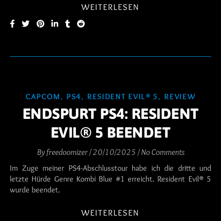
WEITERLESEN
CAPCOM
,
PS4
,
RESIDENT EVIL® 5
,
REVIEW
ENDSPURT PS4: RESIDENT
EVIL® 5 BEENDET
By
freedoomizer
/
20/10/2025
/
No Comments
Im Zuge meiner PS4-Abschlusstour habe ich die dritte und
letzte Hürde Genre Kombi Blue #1 erreicht. Resident Evil® 5
wurde beendet.
WEITERLESEN