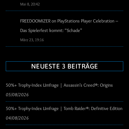
Mai 8, 20:42
FREEDOOMIZER
on
PlayStations Player Celebration –
Das Spielerfest kommt
: “
Schade
”
März 23, 19:16
NEUESTE 3 BEITRÄGE
50%+ Trophy-Index Umfrage | Assassin’s Creed®: Origins
05/08/2026
50%+ Trophy-Index Umfrage | Tomb Raider®: Definitive Edition
04/08/2026