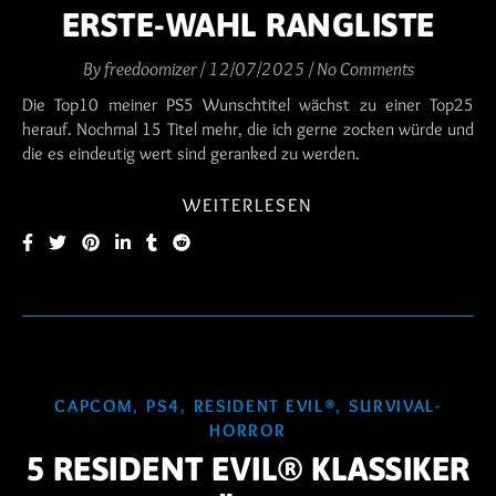
ERSTE-WAHL RANGLISTE
By
freedoomizer
/
12/07/2025
/
No Comments
Die Top10 meiner PS5 Wunschtitel wächst zu einer Top25
herauf. Nochmal 15 Titel mehr, die ich gerne zocken würde und
die es eindeutig wert sind geranked zu werden.
WEITERLESEN
CAPCOM
,
PS4
,
RESIDENT EVIL®
,
SURVIVAL-
HORROR
5 RESIDENT EVIL® KLASSIKER