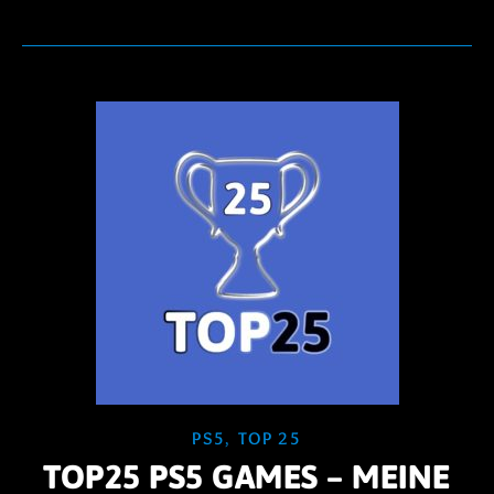
PS5
,
TOP 25
TOP25 PS5 GAMES – MEINE