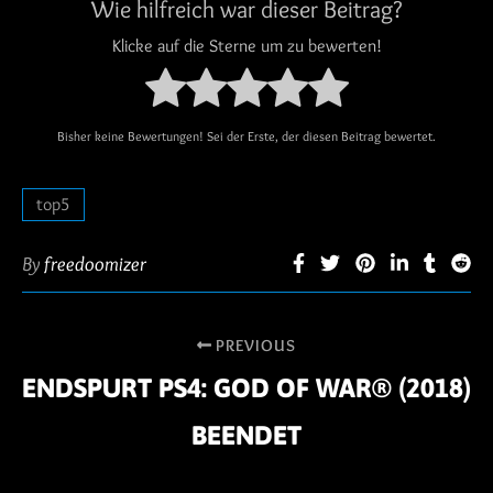
Wie hilfreich war dieser Beitrag?
Klicke auf die Sterne um zu bewerten!
Bisher keine Bewertungen! Sei der Erste, der diesen Beitrag bewertet.
top5
By
freedoomizer
PREVIOUS
ENDSPURT PS4: GOD OF WAR® (2018)
BEENDET