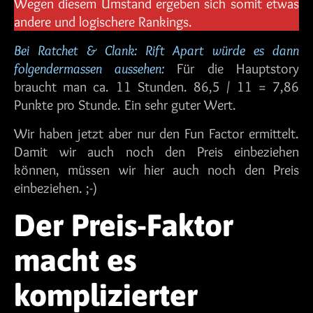
Wegen diesem Umstand ergeben sich somit etwas
andere und logischere Rankings.
Bei Ratchet & Clank: Rift Apart würde es dann
folgendermassen aussehen:
Für die Hauptstory
braucht man ca. 11 Stunden. 86,5 / 11 = 7,86
Punkte pro Stunde. Ein sehr guter Wert.
Wir haben jetzt aber nur den Fun Factor ermittelt.
Damit wir auch noch den Preis einbeziehen
können, müssen wir hier auch noch den Preis
einbeziehen. ;-)
Der Preis-Faktor
macht es
komplizierter