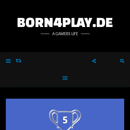
BORN4PLAY.DE
A GAMERS LIFE