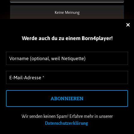
Keine Meinung
!
Werde auch du zu einem Born4player
1
Diese Seite verwendet Cookies, um die
Nutzerfreundlichkeit zu verbessern. Mit der weiteren
Verwendung stimmst du dem zu.
Akzeptieren
Wir senden keinen Spam! Erfahre mehr in unserer
Datenschutzerklärung
.
Datenschutzerklärung