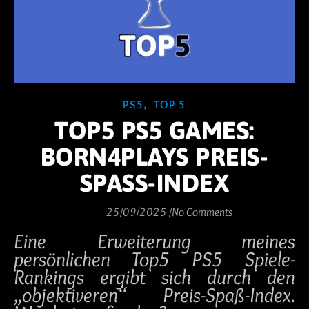
,
PS5
TOP 5
TOP5 PS5 GAMES:
BORN4PLAYS PREIS-
SPASS-INDEX
25/09/2025
/
No Comments
Eine Erweiterung meines
persönlichen Top5 PS5 Spiele-
Rankings ergibt sich durch den
„objektiveren“ Preis-Spaß-Index.