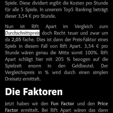
Spiele. Diese dividiert ergibt die Kosten pro Stunde
für alle 5 Spiele. In unserem Top5 Ranking beträgt
dieser 3,54 € pro Stunde.
Nun ist Rift Apart im Vergleich zum
Durchschnittspreis
doch Recht teuer und zwar um
da
2,05
fache. Dies ist dann der Preis-Faktor eines
Spiels in diesem Fall von Rift Apart. 3,54 € pro
Stunde wären genau die Mitte somit 100%. Rift
Apart schlägt hier mit 205 % bezogen auf die
Spielzeit enorm in den Geldbeutel. Der
Vergleichspreis in % wird durch einen simplen
Dreisatz ermittelt.
Die Faktoren
Jetzt haben wir den
Fun Factor
und den
Price
Factor
ermittelt. Bei Rift Apart wären das dann