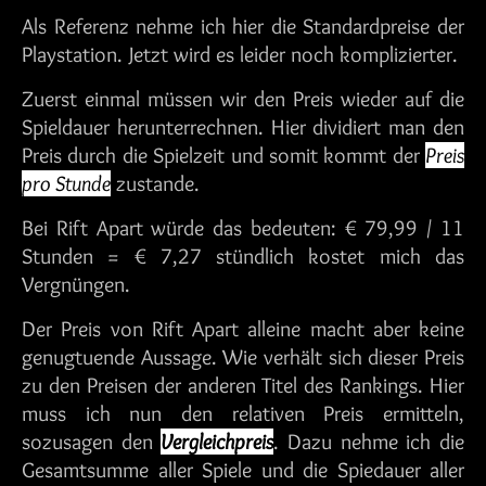
Als Referenz nehme ich hier die Standardpreise der
Playstation. Jetzt wird es leider noch komplizierter.
Zuerst einmal müssen wir den Preis wieder auf die
Spieldauer herunterrechnen. Hier dividiert man den
Preis durch die Spielzeit und somit kommt der
Preis
pro Stunde
zustande.
Bei Rift Apart würde das bedeuten: € 79,99 / 11
Stunden = € 7,27 stündlich kostet mich das
Vergnüngen.
Der Preis von Rift Apart alleine macht aber keine
genugtuende Aussage. Wie verhält sich dieser Preis
zu den Preisen der anderen Titel des Rankings. Hier
muss ich nun den relativen Preis ermitteln,
sozusagen den
Vergleichpreis
. Dazu nehme ich die
Gesamtsumme aller Spiele und die Spiedauer aller