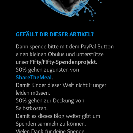
GEFÄLLT DIR DIESER ARTIKEL?
Dann spende bitte mit dem PayPal Button
einen kleinen Obulus und unterstütze
unser
Fifty/Fifty-Spendenprojekt
.
50% gehen zugunsten von
ShareTheMeal
.
Damit Kinder dieser Welt nicht Hunger
leiden müssen.
50% gehen zur Deckung von
Selbstkosten.
Damit es dieses Blog weiter gibt um
Spenden sammeln zu können.
Vielen Dank für deine Spende.