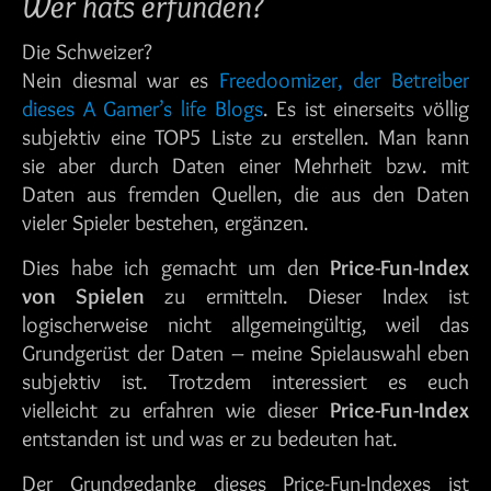
Wer hats erfunden?
Die Schweizer?
Nein diesmal war es
Freedoomizer, der Betreiber
dieses A Gamer’s life Blogs
. Es ist einerseits völlig
subjektiv eine TOP5 Liste zu erstellen. Man kann
sie aber durch Daten einer Mehrheit bzw. mit
Daten aus fremden Quellen, die aus den Daten
vieler Spieler bestehen, ergänzen.
Dies habe ich gemacht um den
Price-Fun-Index
von Spielen
zu ermitteln. Dieser Index ist
logischerweise nicht allgemeingültig, weil das
Grundgerüst der Daten – meine Spielauswahl eben
subjektiv ist. Trotzdem interessiert es euch
vielleicht zu erfahren wie dieser
Price-Fun-Index
entstanden ist und was er zu bedeuten hat.
Der Grundgedanke dieses Price-Fun-Indexes ist