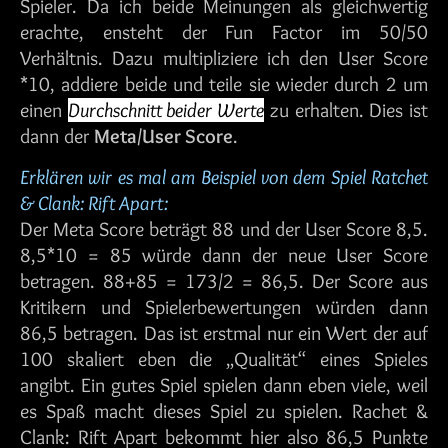
Spieler. Da ich beide Meinungen als gleichwertig
erachte, ensteht der Fun Factor im 50/50
Verhältnis. Dazu multipliziere ich den User Score
*10, addiere beide und teile sie wieder durch 2 um
einen
Durchschnitt beider Werte
zu erhalten. Dies ist
dann der
Meta/User Score
.
Erklären wir es mal am Beispiel von dem Spiel Ratchet
& Clank: Rift Apart:
Der Meta Score beträgt 88 und der User Score 8,5.
8,5*10 = 85 würde dann der neue User Score
betragen. 88+85 = 173/2 = 86,5. Der Score aus
Kritikern und Spielerbewertungen würden dann
86,5 betragen. Das ist erstmal nur ein Wert der auf
100 skaliert eben die „Qualität“ eines Spieles
angibt. Ein gutes Spiel spielen dann eben viele, weil
es Spaß macht dieses Spiel zu spielen. Rachet &
Clank: Rift Apart bekommt hier also 86,5 Punkte