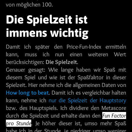
von möglichen 100.
Die Spielzeit ist
immens wichtig
Damit ich später den Price-Fun-Index ermitteln
kann, muss ich nun einen weiteren Wert
berücksichtigen:
Die Spielzeit
.
Genauer gesagt: Wie lange haben wir Spaß mit
diesem Spiel und wie ist der Spaßfaktor in dieser
Spielzeit. Hier nehme ich die allgemeinen Daten von
How long to beat
. Damit ich es vergleichbar halten
kann, nehme ich
nur die Spielzeit der Hauptstory
bzw. des Hauptspiels. Ich dividiere den Metascore
durch die Spielzeit und erhalte dann den
Fun Factor
pro Stunde
. Je höher dieser ist, umso mehr Spaß
habe ich in der Stunde, je niedriger umso weniger