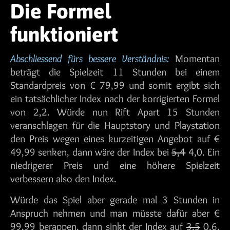
Die Formel
funktioniert
Abschliessend fürs bessere Verständnis:
Momentan
beträgt die Spielzeit 11 Stunden bei einem
Standardpreis von € 79,99 und somit ergibt sich
ein tatsächlicher Index nach der korrigierten Formel
von 2,2. Würde nun Rift Apart 15 Stunden
veranschlagen für die Hauptstory und Playstation
den Preis wegen eines kurzeitigen Angebot auf €
49,99 senken, dann wäre der Index bei
5,4
4,0. Ein
niedrigerer Preis und eine höhere Spielzeit
verbessern also den Index.
Würde das Spiel aber gerade mal 3 Stunden in
Anspruch nehmen und man müsste dafür aber €
99,99 berappen, dann sinkt der Index auf
3,5
0,6.