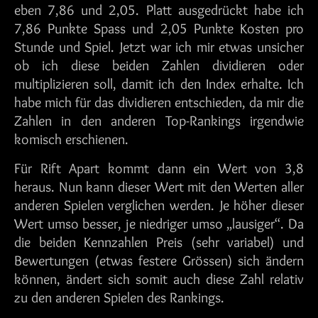
eben 7,86 und 2,05. Platt ausgedrückt habe ich
7,86 Punkte Spass und 2,05 Punkte Kosten pro
Stunde und Spiel. Jetzt war ich mir etwas unsicher
ob ich diese beiden Zahlen dividieren oder
multiplizieren soll, damit ich den Index erhalte. Ich
habe mich für das dividieren entschieden, da mir die
Zahlen in den anderen Top-Rankings irgendwie
komisch erschienen.
Für Rift Apart kommt dann ein Wert von 3,8
heraus. Nun kann dieser Wert mit den Werten aller
anderen Spielen verglichen werden. Je höher dieser
Wert umso besser, je niedriger umso „lausiger“. Da
die beiden Kennzahlen Preis (sehr variabel) und
Bewertungen (etwas festere Grössen) sich ändern
können, ändert sich somit auch diese Zahl relativ
zu den anderen Spielen des Rankings.