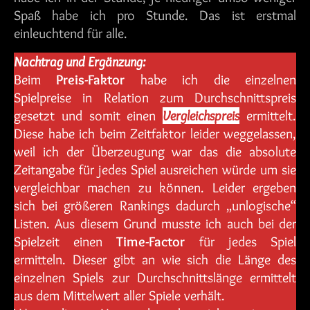
Spaß habe ich pro Stunde. Das ist erstmal
einleuchtend für alle.
Nachtrag und Ergänzung:
Beim
Preis-Faktor
habe ich die einzelnen
Spielpreise in Relation zum Durchschnittspreis
gesetzt und somit einen
Vergleichspreis
ermittelt.
Diese habe ich beim Zeitfaktor leider weggelassen,
weil ich der Überzeugung war das die absolute
Zeitangabe für jedes Spiel ausreichen würde um sie
vergleichbar machen zu können. Leider ergeben
sich bei größeren Rankings dadurch „unlogische“
Listen. Aus diesem Grund musste ich auch bei der
Spielzeit einen
Time-Factor
für jedes Spiel
ermitteln. Dieser gibt an wie sich die Länge des
einzelnen Spiels zur Durchschnittslänge ermittelt
aus dem Mittelwert aller Spiele verhält.