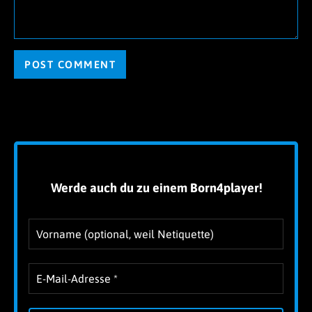
Alternative:
!
Werde auch du zu einem Born4player