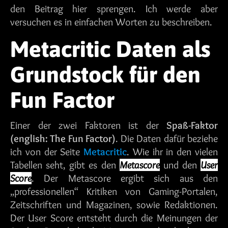
den Beitrag hier sprengen. Ich werde aber
versuchen es in einfachen Worten zu beschreiben.
Metacritic Daten als
Grundstock für den
Fun Factor
Einer der zwei Faktoren ist der
Spaß-Faktor
(english: The Fun Factor)
. Die Daten dafür beziehe
ich von der Seite
Metacritic
. Wie ihr in den vielen
Tabellen seht, gibt es den
Metascore
und den
User
Score
. Der Metascore ergibt sich aus den
„professionellen“ Kritiken von Gaming-Portalen,
Zeitschriften und Magazinen, sowie Redaktionen.
Der User Score entsteht durch die Meinungen der