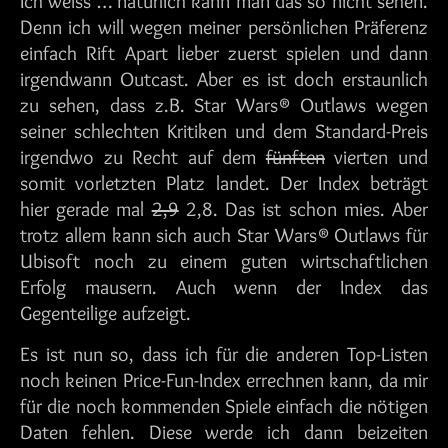
Ich weiss … natürlich kann man das so nicht sehen.
Denn ich will wegen meiner persönlichen Präferenz
einfach Rift Apart lieber zuerst spielen und dann
irgendwann Outcast. Aber es ist doch erstaunlich
zu sehen, dass z.B. Star Wars® Outlaws wegen
seiner schlechten Kritiken und dem Standard-Preis
irgendwo zu Recht auf dem
fünften
vierten und
somit vorletzten Platz landet. Der Index beträgt
hier gerade mal
2,9
2,8. Das ist schon mies. Aber
trotz allem kann sich auch Star Wars® Outlaws für
Ubisoft noch zu einem guten wirtschaftlichen
Erfolg mausern. Auch wenn der Index das
Gegenteilige aufzeigt.
Es ist nun so, dass ich für die anderen Top-Listen
noch keinen Price-Fun-Index errechnen kann, da mir
für die noch kommenden Spiele einfach die nötigen
Daten fehlen. Diese werde ich dann beizeiten