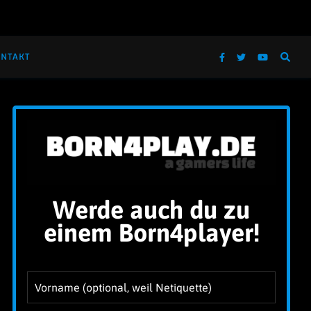
NTAKT
Werde auch du zu
!
einem Born4player