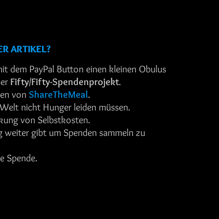
ER ARTIKEL?
it dem PayPal Button einen kleinen Obulus
ser
Fifty/Fifty-Spendenprojekt
.
ten von
ShareTheMeal
.
 Welt nicht Hunger leiden müssen.
ung von Selbstkosten.
og weiter gibt um Spenden sammeln zu
ne Spende.