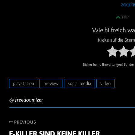
ZOCKER
TOP
Wie hilfreich wa
Klicke auf die Ste
Bisher keine Bewertungen! Sei der 
playstation
preview
social media
video
By
freedoomizer
PREVIOUS
E-KILLER SIND KEINE KILLER