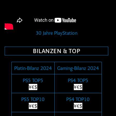
30 Jahre PlayStation
BILANZEN & TOP
Platin-Bilanz 2024
Gaming-Bilanz 2024
PS5 TOP5
PS4 TOP5
¥€$
¥€$
PS5 TOP10
PS4 TOP10
¥€$
¥€$