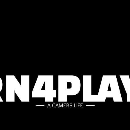
N4PLA
A GAMERS LIFE