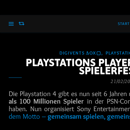
START
,
DIGIVENTS ΔOX▢
PLAYSTAT
PLAYSTATIONS PLAYE
SPIELERF
21/02/2
Die Playstation 4 gibt es nun seit 6 Jahre
als 100 Millionen Spieler
in der PSN-Co
haben. Nun organisiert Sony Entertainme
dem Motto –
gemeinsam spielen, gemei