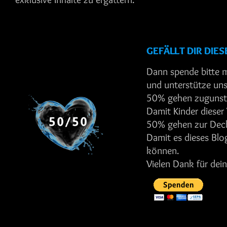
GEFÄLLT DIR DIES
Dann spende bitte m
und unterstütze un
50% gehen zuguns
Damit Kinder dieser
50% gehen zur Deck
Damit es dieses Bl
können.
Vielen Dank für dei