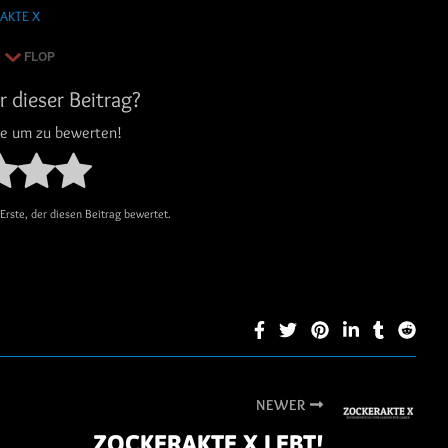
AKTE X
FLOP
r dieser Beitrag?
rne um zu bewerten!
Erste, der diesen Beitrag bewertet.
NEWER
ZOCKERAKTE X LEBT!