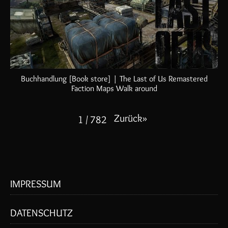
Buchhandlung [Book store] | The Last of Us Remastered
Faction Maps Walk around
Zurück
»
1
/
782
IMPRESSUM
DATENSCHUTZ