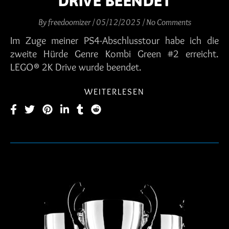
DRIVE BEENDET
By
freedoomizer
/
05/12/2025
/
No Comments
Im Zuge meiner PS4-Abschlusstour habe ich die
zweite Hürde Genre Kombi Green #2 erreicht.
LEGO® 2K Drive wurde beendet.
WEITERLESEN