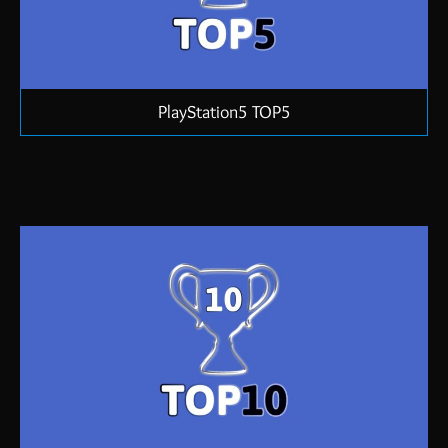
PlayStation5 TOP5