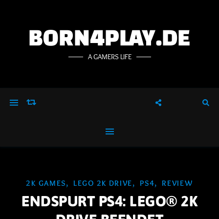
BORN4PLAY.DE
A GAMERS LIFE
,
,
,
2K GAMES
LEGO 2K DRIVE
PS4
REVIEW
ENDSPURT PS4: LEGO® 2K