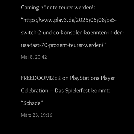
Gaming könnte teurer werden!
:
“
https://www.play3.de/2025/05/08/ps5-
switch-2-und-co-konsolen-koennten-in-den-
usa-fast-70-prozent-teurer-werden/
”
Mai 8, 20:42
FREEDOOMIZER
on
PlayStations Player
Celebration – Das Spielerfest kommt
:
“
Schade
”
März 23, 19:16