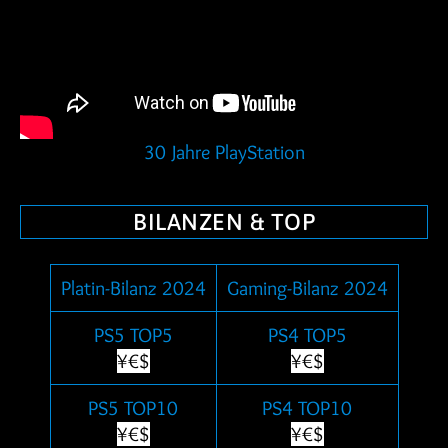
30 Jahre PlayStation
BILANZEN & TOP
Platin-Bilanz 2024
Gaming-Bilanz 2024
PS5 TOP5
PS4 TOP5
¥€$
¥€$
PS5 TOP10
PS4 TOP10
¥€$
¥€$