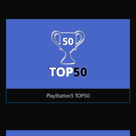
PlayStation5 TOP50