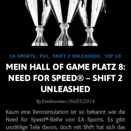
,
,
,
EA SPORTS
PS3
SHIFT 2 UNLEASHED
TOP 10
MEIN HALL OF GAME PLATZ 8:
NEED FOR SPEED® – SHIFT 2
UNLEASHED
By
freedoomizer
/
06/05/2014
Kaum eine Rennsimulation ist so bekannt wie die
Need for Speed®-Reihe von EA Sports. Es gibt
unzählige Teile davon, doch mit Shift hat sich das