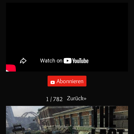
Abonnieren
Zurück
»
1
/
782