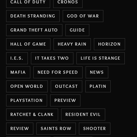
CALL OF DUTY
CRONOS
DEATH STRANDING
GOD OF WAR
GRAND THEFT AUTO
GUIDE
HALL OF GAME
HEAVY RAIN
HORIZON
I.E.S.
IT TAKES TWO
LIFE IS STRANGE
MAFIA
NEED FOR SPEED
NEWS
OPEN WORLD
OUTCAST
PLATIN
PLAYSTATION
PREVIEW
RATCHET & CLANK
RESIDENT EVIL
REVIEW
SAINTS ROW
SHOOTER