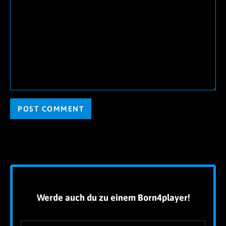
Alternative:
!
Werde auch du zu einem Born4player