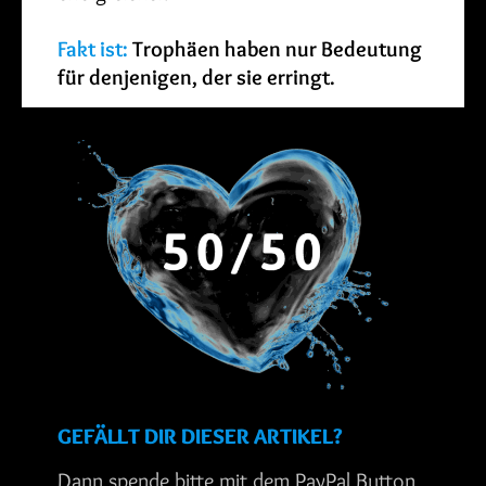
Fakt ist:
Trophäen haben nur Bedeutung
für denjenigen, der sie erringt.
GEFÄLLT DIR DIESER ARTIKEL?
Dann spende bitte mit dem PayPal Button