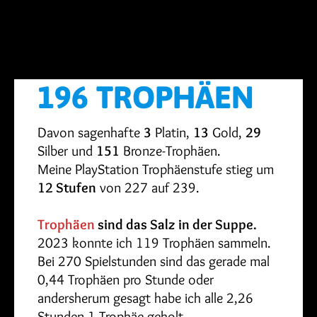
196 TROPHÄEN
Davon sagenhafte
3
Platin,
13
Gold,
29
Silber und
151
Bronze-Trophäen.
Meine PlayStation Trophäenstufe stieg um
12 Stufen
von 227 auf 239.
Trophäen
sind das Salz in der Suppe.
2023 konnte ich 119 Trophäen sammeln.
Bei 270 Spielstunden sind das gerade mal
0,44 Trophäen pro Stunde oder
andersherum gesagt habe ich alle 2,26
Stunden 1 Trophäe geholt.