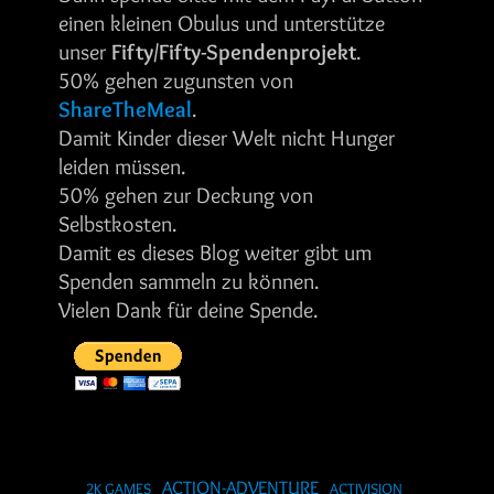
einen kleinen Obulus und unterstütze
unser
Fifty/Fifty-Spendenprojekt
.
50% gehen zugunsten von
ShareTheMeal
.
Damit Kinder dieser Welt nicht Hunger
leiden müssen.
50% gehen zur Deckung von
Selbstkosten.
Damit es dieses Blog weiter gibt um
Spenden sammeln zu können.
Vielen Dank für deine Spende.
ACTION-ADVENTURE
2K GAMES
ACTIVISION