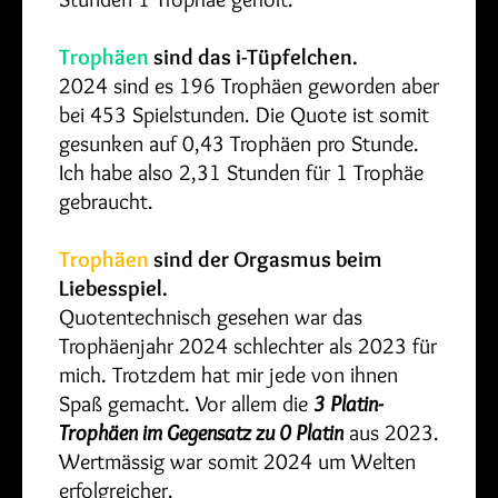
Trophäen
sind das i-Tüpfelchen.
2024 sind es 196 Trophäen geworden aber
bei 453 Spielstunden. Die Quote ist somit
gesunken auf 0,43 Trophäen pro Stunde.
Ich habe also 2,31 Stunden für 1 Trophäe
gebraucht.
Trophäen
sind der Orgasmus beim
Liebesspiel.
Quotentechnisch gesehen war das
Trophäenjahr 2024 schlechter als 2023 für
mich. Trotzdem hat mir jede von ihnen
Spaß gemacht. Vor allem die
3 Platin-
Trophäen im Gegensatz zu 0 Platin
aus 2023.
Wertmässig war somit 2024 um Welten
erfolgreicher.