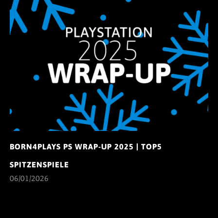
BORN4PLAYS PS WRAP-UP 2025 | TOP5
SPITZENSPIELE
06/01/2026